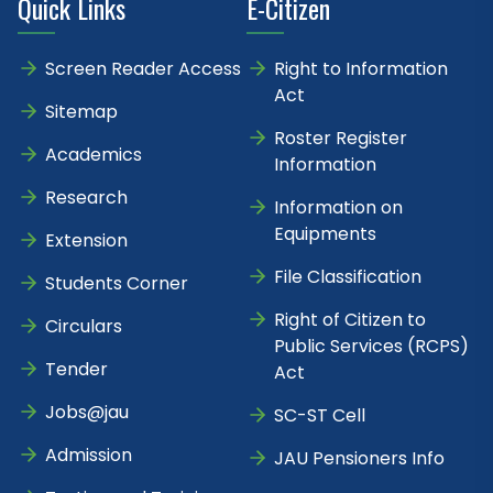
Quick Links
E-Citizen
Screen Reader Access
Right to Information
Act
Sitemap
Roster Register
Academics
Information
Research
Information on
Equipments
Extension
File Classification
Students Corner
Right of Citizen to
Circulars
Public Services (RCPS)
Tender
Act
Jobs@jau
SC-ST Cell
Admission
JAU Pensioners Info