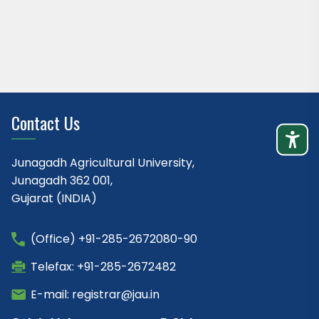
Contact Us
Junagadh Agricultural University,
Junagadh 362 001,
Gujarat (INDIA)
(Office) +91-285-2672080-90
Telefax: +91-285-2672482
E-mail: registrar@jau.in