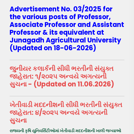
Advertisement No. 03/2025 for
the various posts of Professor,
Associate Professor and Assistant
Professor & its equivalent at
Junagadh Agricultural University
(Updated on 18-06-2026)
જુનીયર કલાર્કની સીધી ભરતીની સંયુક્ત
જાહેરાત: ૧/૨૦૨૫ અન્વયે અગત્યની
સુચના - (Updated on 11.06.2026)
ખેતીવાડી મદદનીશની સીધી ભરતીની સંયુક્ત
જાહેરાત: ૪/૨૦૨૫ અન્વયે અગત્યની
સુચના
રાજયની કૃષિ યુનિવર્સિટીઓમાં ખેતીવાડી મદદનીશની ખાલી જગ્યાઓ