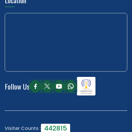
Location
Follow Us
442815
Visiter Counts :