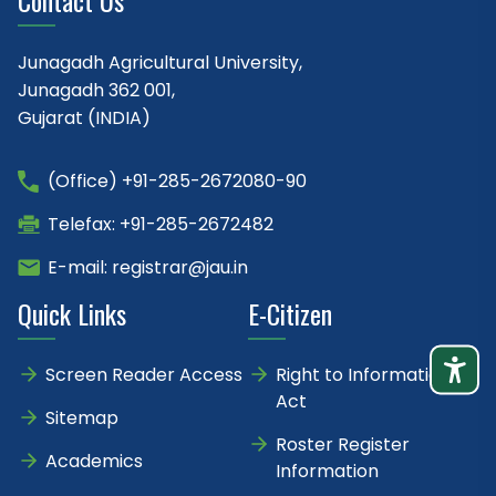
Contact Us
Junagadh Agricultural University,
Junagadh 362 001,
Gujarat (INDIA)
(Office) +91-285-2672080-90
Telefax: +91-285-2672482
E-mail: registrar@jau.in
Quick Links
E-Citizen
Screen Reader Access
Right to Information
Act
Sitemap
Roster Register
Academics
Information